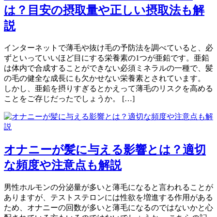
は？目安の摂取量や正しい摂取法も解
説
インターネットで薄毛や抜け毛の予防法を調べていると、必
ずといっていいほど目にする栄養素の1つが亜鉛です。亜鉛
は体内で合成することができない必須ミネラルの一種で、髪
の毛の健全な成長にも欠かせない栄養素とされています。
しかし、亜鉛を摂りすぎるとかえって薄毛のリスクを高める
ことをご存じだったでしょうか。 […]
オナニーが髪に与える影響とは？適切
な頻度や注意点も解説
男性ホルモンの分泌量が多いと薄毛になると言われることが
ありますが、テストステロンには性欲を増進する作用がある
ため、オナニーの回数が多いと薄毛になるのではないかと心