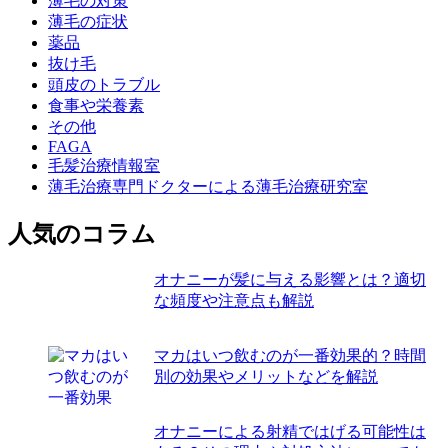
薄毛の対策
薄毛の症状
薬品
抜け毛
頭皮のトラブル
食事や栄養素
その他
FAGA
毛髪治療情報室
薄毛治療専門ドクターによる薄毛治療研究室
人気のコラム
オナニーが髪に与える影響とは？適切
な頻度や注意点も解説
マカはいつ飲むのが一番効果的？時間
別の効果やメリットなどを解説
オナニーによる射精ではげる可能性は