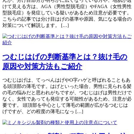
んが、分け目部分が明らかに広くなっている方や、地肌が透
けて見える方は、AGA（男性型脱毛症）やFAGA（女性男性
型脱毛症）を発症している疑いがあるため注意が必要です。
こちらの記事では分け目はげの基準や原因、気になる場合の
対策について解説します。 […]
つむじはげの判断基準とは？抜け毛の
原因や対策方法もご紹介
つむじはげは、てっぺんはげやO字ハゲと呼ばれることもあ
る頭頂部の薄毛です。はげといった場合、男性に見られる髪
の毛の悩みだと思われがちですが、つむじはげは男性だけで
なく、女性であっても発症する可能性があるため、注意が必
要です。 頭頂部を中心として薄毛の範囲が広がるつむじは
げですが、どの程度の薄毛になっ […]