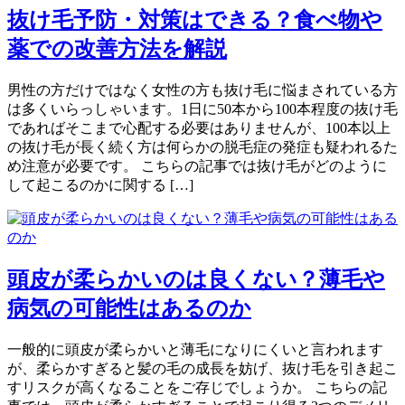
抜け毛予防・対策はできる？食べ物や
薬での改善方法を解説
男性の方だけではなく女性の方も抜け毛に悩まされている方
は多くいらっしゃいます。1日に50本から100本程度の抜け毛
であればそこまで心配する必要はありませんが、100本以上
の抜け毛が長く続く方は何らかの脱毛症の発症も疑われるた
め注意が必要です。 こちらの記事では抜け毛がどのように
して起こるのかに関する […]
頭皮が柔らかいのは良くない？薄毛や
病気の可能性はあるのか
一般的に頭皮が柔らかいと薄毛になりにくいと言われます
が、柔らかすぎると髪の毛の成長を妨げ、抜け毛を引き起こ
すリスクが高くなることをご存じでしょうか。 こちらの記