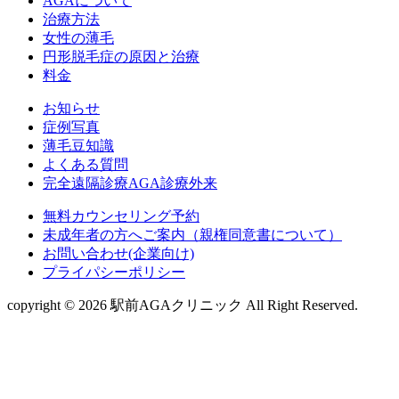
AGAについて
治療方法
女性の薄毛
円形脱毛症の原因と治療
料金
お知らせ
症例写真
薄毛豆知識
よくある質問
完全遠隔診療AGA診療外来
無料カウンセリング予約
未成年者の方へご案内（親権同意書について）
お問い合わせ(企業向け)
プライパシーポリシー
copyright © 2026 駅前AGAクリニック All Right Reserved.